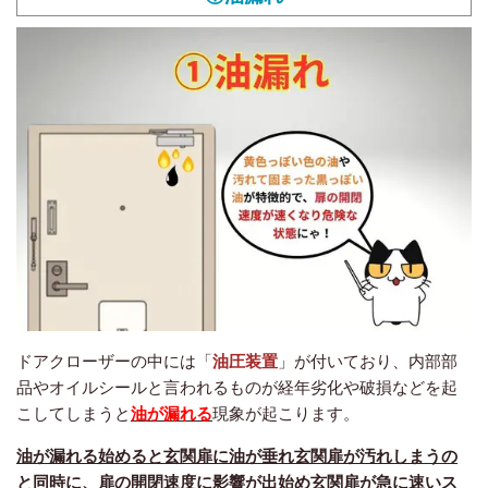
ドアクローザーの中には「
油圧装置
」が付いており、内部部
品やオイルシールと言われるものが経年劣化や破損などを起
こしてしまうと
油が漏れる
現象が起こります。
油が漏れる始めると玄関扉に油が垂れ玄関扉が汚れしまうの
と同時に、扉の開閉速度に影響が出始め玄関扉が急に速いス