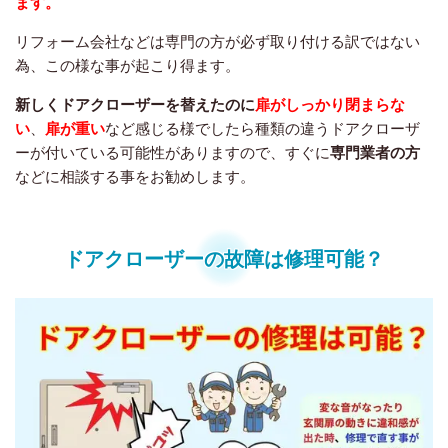
ます。
リフォーム会社などは専門の方が必ず取り付ける訳ではない
為、この様な事が起こり得ます。
新しくドアクローザーを替えたのに
扉がしっかり閉まらな
い
、
扉が重い
など感じる様でしたら種類の違うドアクローザ
ーが付いている可能性がありますので、すぐに
専門業者の方
などに相談する事をお勧めします。
ドアクローザーの故障は修理可能？