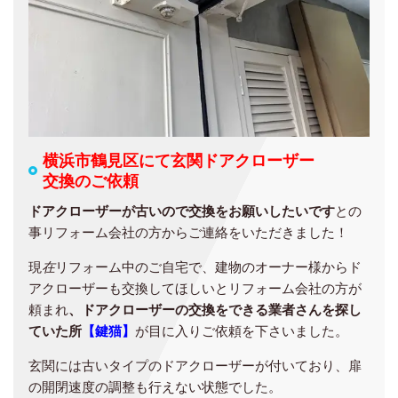
横浜市鶴見区にて玄関ドアクローザー
交換のご依頼
ドアクローザーが古いので交換をお願いしたいです
との
事リフォーム会社の方からご連絡をいただきました！
現
在
リフォーム中のご自宅で、建物のオーナー様からド
アクローザーも交換してほしいとリフォーム会社の方が
頼まれ
、ドアクローザーの交換をできる業者さんを探し
ていた所
【鍵猫】
が目に入りご依頼を下さいました。
玄関には古いタイプのドアクローザーが付いており、扉
の開閉速度の調整も行えない状態でした。