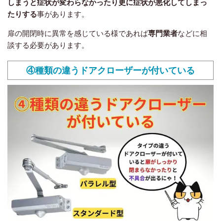
しまうと症状が変わらなかったり更に症状が悪化してしまっ
たりする
事があります。
扉の開閉時に異常を感じている様であれば
専門業者
などに相
談する必要があります。
④種類の違うドアクローザーが付いている