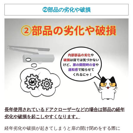
②部品の劣化や破損
長年使用されているドアクローザーなどの場合は部品の経年
劣化や破損を起こしやすくなります。
経年劣化や破損が起きてしまうと扉の開け閉めをする際に