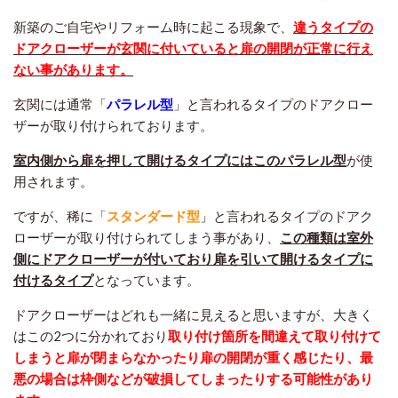
新築のご自宅やリフォーム時に起こる現象で、
違うタイプの
ドアクローザーが玄関に付いていると扉の開閉が正常に行え
ない事があります。
玄関には通常「
パラレル型
」と言われるタイプのドアクロー
ザーが取り付けられております。
室内側から扉を押して開けるタイプにはこのパラレル型
が使
用されます。
ですが、稀に「
スタンダード型
」と言われるタイプのドアク
ローザーが取り付けられてしまう事があり、
この種類は室外
側にドアクローザーが付いており扉を引いて開けるタイプに
付けるタイプ
となっています。
ドアクローザーはどれも一緒に見えると思いますが、大きく
はこの2つに分かれており
取り付け箇所を間違えて取り付けて
しまうと扉が閉まらなかったり扉の開閉が重く感じたり、最
悪の場合は枠側などが破損してしまったりする可能性があり