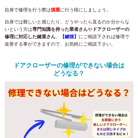
自身で修理を行う際は
慎重
に行う様にしましょう。
自身では難しいと感じたり、どうやったら直るのか分からな
いという方は
専門知識を持った業者さん
や
ドアクローザーの
修理に対応した鍵屋さん
、
【鍵猫】
にご相談下されば修理で
改善する事ができますので、お気軽にご相談下さい。
ドアクローザーの修理ができない場合は
どうなる？