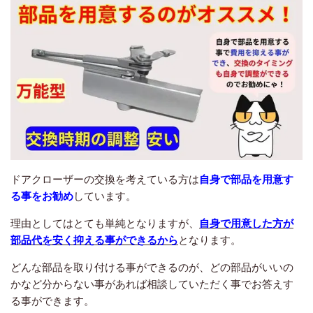
ドアクローザーの交換を考えている方は
自身で部品を用意す
る事をお勧め
しています。
理由としてはとても単純となりますが、
自身で用意した方が
部品代を安く抑える事ができるから
となります。
どんな部品を取り付ける事ができるのが、どの部品がいいの
かなど分からない事があれば相談していただく事でお答えす
る事ができます。