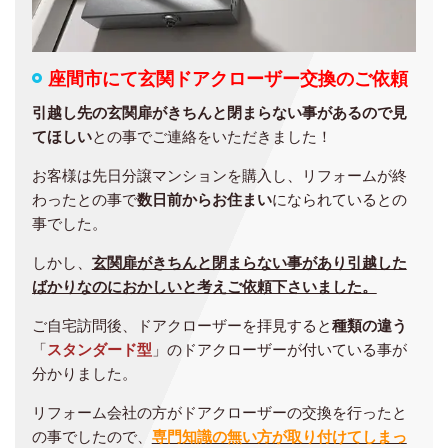
座間市にて玄関ドアクローザー交換のご依頼
引越し先の玄関扉がきちんと閉まらない事があるので見
てほしい
との事でご連絡をいただきました！
お客様は先日分譲マンションを購入し、リフォームが終
わったとの事で
数日前からお住まい
になられているとの
事でした。
しかし、
玄関扉がきちんと閉まらない事があり引越した
ばかりなのにおかしいと考えご依頼下さいました。
ご自宅訪問後、ドアクローザーを拝見すると
種類の違う
「
スタンダード型
」のドアクローザーが付いている事が
分かりました。
リフォーム会社の方がドアクローザーの交換を行ったと
の事でしたので、
専門知識の無い方が取り付けてしまっ