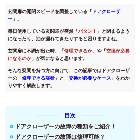
玄関扉の開閉スピードを調整している「
ドアクローザ
ー
」。
毎日使用している玄関扉が突然「
バタン！
」と閉まるよう
になったり、油が漏れてきたりすると困りますよね。
玄関扉に不調が出た時、「
修理できるか
」や「
交換が必要
になるのか
」が気になると思います。
そんな疑問を持つ方に向けて、この記事ではドアクローザ
ーの「
修理できる症状
」と「
交換が必要なケース
」をわか
りやすく解説します。
目次
ドアクローザーの故障の種類をご紹介！
ドアクローザーの故障は修理可能？