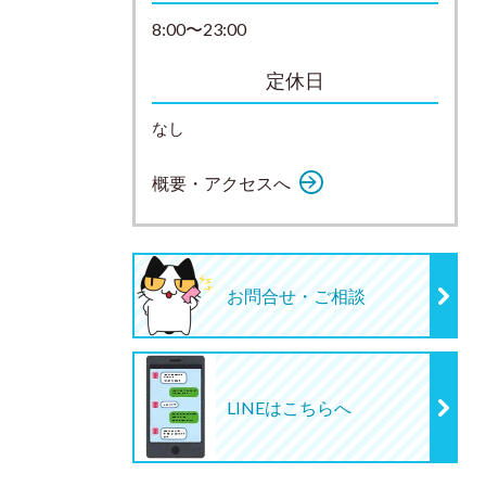
8:00〜23:00
定休日
なし
概要・アクセスへ
お問合せ・ご相談
LINEはこちらへ