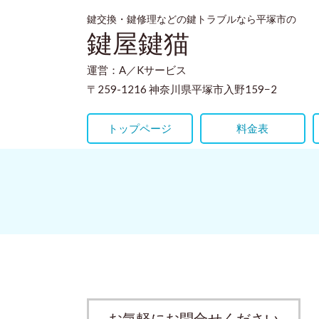
鍵交換・鍵修理などの鍵トラブルなら平塚市の
鍵屋鍵猫
運営：A／Kサービス
〒259-1216 神奈川県平塚市入野159−2
トップページ
料金表
お気軽にお問合せください