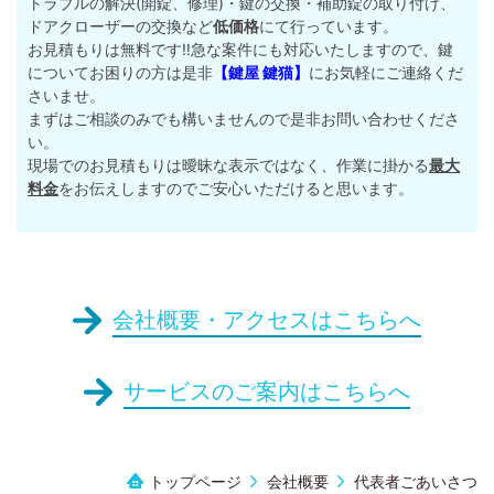
トラブルの解決(開錠、修理)・鍵の交換・補助錠の取り付け、
ドアクローザーの交換など
低価格
にて行っています。
お見積もりは無料です‼︎急な案件にも対応いたしますので、鍵
についてお困りの方は是非
【鍵屋 鍵猫】
にお気軽にご連絡くだ
さいませ。
まずはご相談のみでも構いませんので是非お問い合わせくださ
い。
現場でのお見積もりは曖昧な表示ではなく、作業に掛かる
最大
料金
をお伝えしますのでご安心いただけると思います。
会社概要・アクセスはこちらへ
サービスのご案内はこちらへ
トップページ
会社概要
代表者ごあいさつ