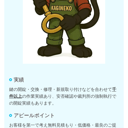
実績
鍵の開錠・交換・修理・新規取り付けなどを合わせて
千
件以上
の作業実績あり、安否確認や裁判所の強制執行で
の開錠実績もあります。
アピールポイント
お客様を第一で考え無料見積もり・低価格・最良のご提