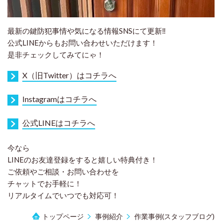
最新の鍵防犯事情や気になる情報SNSにて更新‼︎
公式LINEからもお問い合わせいただけます！
是非チェックしてみてにゃ！
X（旧Twitter）はコチラへ
Instagramはコチラへ
公式LINEはコチラへ
今なら
LINEのお友達登録をすると嬉しい特典付き！
ご依頼やご相談・お問い合わせを
チャットでお手軽に！
リアルタイムでいつでも対応可！
トップページ
事例紹介
作業事例(スタッフブログ)