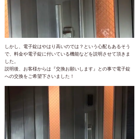
しかし、電子錠はやはり高いのでは？という心配もあるそう
で、料金や電子錠に付いている機能などを説明させて頂きま
した。
説明後、お客様からは『交換お願いします』との事で電子錠
への交換をご希望下さいました！