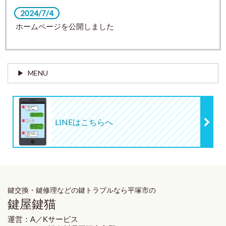
2024/7/4
ホームページを公開しました
MENU
LINEはこちらへ
鍵交換・鍵修理
などの鍵トラブルなら平塚市の
鍵屋鍵猫
運営：A／Kサービス