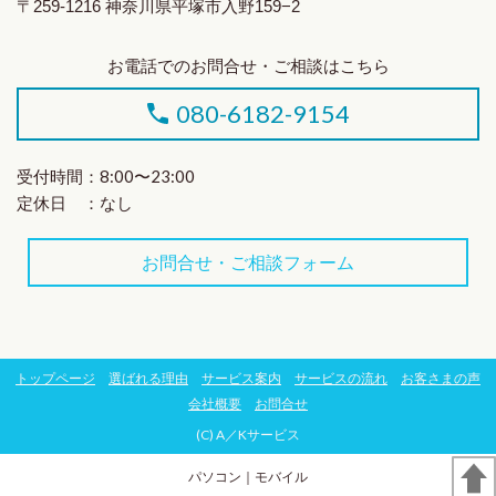
〒259-1216 神奈川県平塚市入野159−2
お電話でのお問合せ・ご相談はこちら
080-6182-9154
受付時間：8:00〜23:00
定休日 ：なし
お問合せ・ご相談フォーム
トップページ
選ばれる理由
サービス案内
サービスの流れ
お客さまの声
会社概要
お問合せ
(C) A／Kサービス
パソコン
｜モバイル