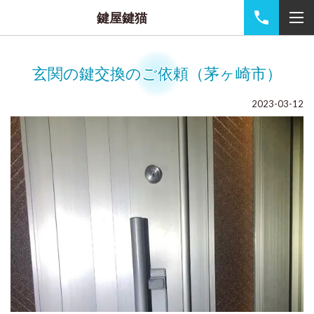
鍵屋鍵猫
玄関の鍵交換のご依頼（茅ヶ崎市）
2023-03-12