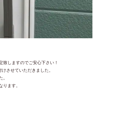
定致しますのでご安心下さい！
付けさせていただきました。
た。
なります。