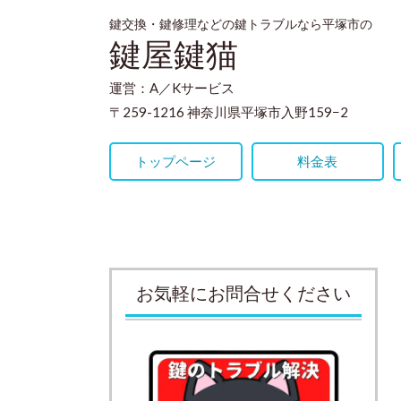
鍵交換・鍵修理などの鍵トラブルなら平塚市の
鍵屋鍵猫
運営：A／Kサービス
〒259-1216 神奈川県平塚市入野159−2
トップページ
料金表
お気軽にお問合せください