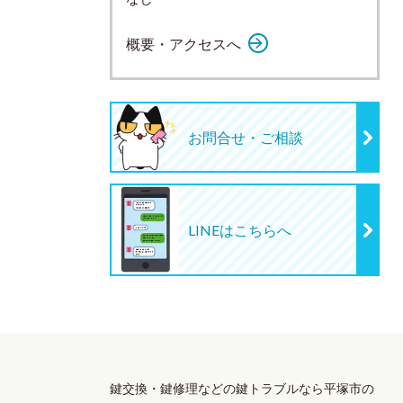
概要・アクセスへ
お問合せ・ご相談
LINEはこちらへ
鍵交換・鍵修理
などの鍵トラブルなら平塚市の