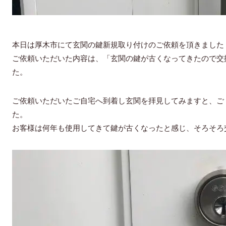
本日は厚木市にて玄関の鍵新規取り付けのご依頼を頂きました
ご依頼いただいた内容は、「玄関の鍵が古くなってきたので交
た。
ご依頼いただいたご自宅へ到着し玄関を拝見してみますと、ご
た。
お客様は何年も使用してきて鍵が古くなったと感じ、そろそろ