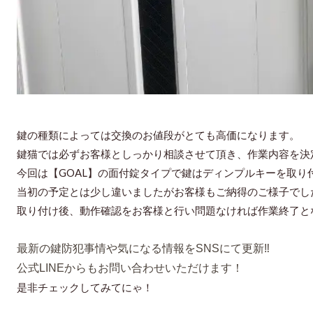
鍵の種類によっては交換のお値段がとても高価になります。
鍵猫では必ずお客様としっかり相談させて頂き、作業内容を決
今回は【GOAL】の面付錠タイプで鍵はディンプルキーを取り
当初の予定とは少し違いましたがお客様もご納得のご様子でし
取り付け後、動作確認をお客様と行い問題なければ作業終了と
最新の鍵防犯事情や気になる情報をSNSにて更新‼️
公式LINEからもお問い合わせいただけます！
是非チェックしてみてにゃ！