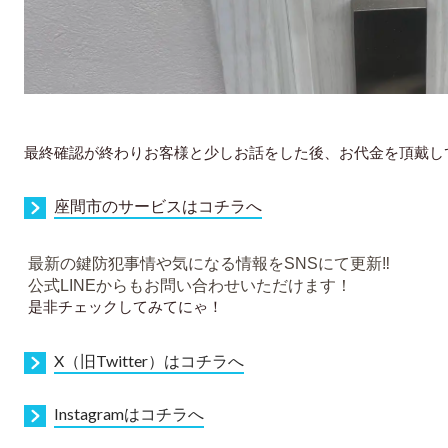
最終確認が終わりお客様と少しお話をした後、お代金を頂戴し
座間市のサービスはコチラへ
最新の鍵防犯事情や気になる情報をSNSにて更新‼︎
公式LINEからもお問い合わせいただけます！
是非チェックしてみてにゃ！
X（旧Twitter）はコチラへ
I
nstagramはコチラへ