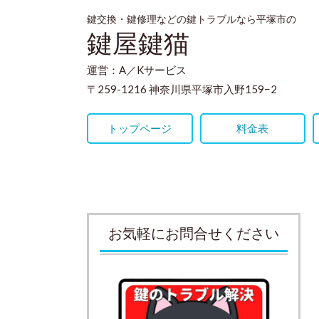
鍵交換・鍵修理などの鍵トラブルなら平塚市の
鍵屋鍵猫
運営：A／Kサービス
〒259-1216 神奈川県平塚市入野159−2
トップページ
料金表
お気軽にお問合せください