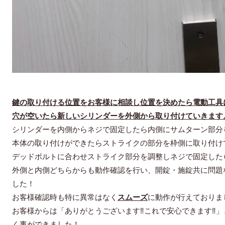
鍵の取り付ける位置をお客様に相談し位置を決めたら電動工具
穴が空いたら新しいシリンダーを外側から取り付けていきます
シリンダーを内側からネジで固定したら内側にサムターン部分
本体の取り付けができたらストライクの部分を枠側に取り付け
デッドボルトに合わせストライク部分を調整しネジで固定した
外側と内側どちらからも動作確認を行い、開錠・施錠共に問題
した！
お客様確認時も特に異常はなく
スムーズ
に動作が行えておりま
お客様からは「ありがとうございます‼︎これで安心できます‼
く事ができました！