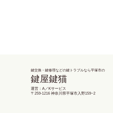
鍵交換・鍵修理
などの鍵トラブルなら平塚市の
鍵屋鍵猫
運営：A／Kサービス
〒259-1216 神奈川県平塚市入野159−2