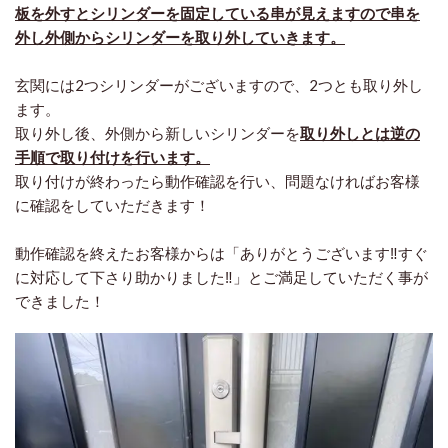
板を外すとシリンダーを固定している串が見えますので串を
外し外側からシリンダーを取り外していきます。
玄関には2つシリンダーがございますので、2つとも取り外し
ます。
取り外し後、外側から新しいシリンダーを
取り外しとは逆の
手順で取り付けを行います。
取り付けが終わったら動作確認を行い、問題なければお客様
に確認をしていただきます！
動作確認を終えたお客様からは「ありがとうございます‼︎すぐ
に対応して下さり助かりました‼︎」とご満足していただく事が
できました！