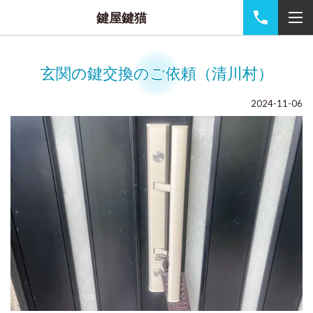
鍵屋鍵猫
玄関の鍵交換のご依頼（清川村）
2024-11-06