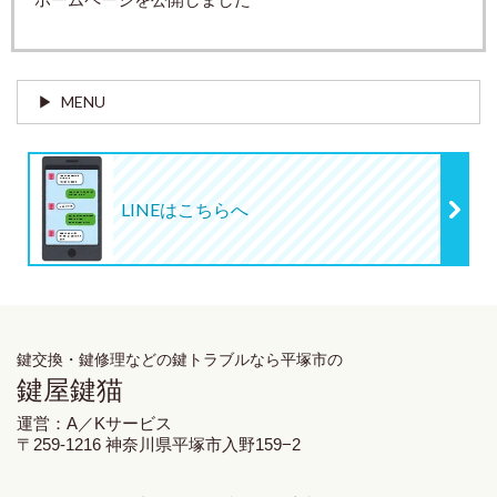
MENU
LINEはこちらへ
鍵交換・鍵修理
などの鍵トラブルなら平塚市の
鍵屋鍵猫
運営：A／Kサービス
〒259-1216 神奈川県平塚市入野159−2