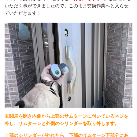
いただく事ができましたので、このまま交換作業へと入らせ
ていただきます！
玄関扉を開き内側から上部のサムターンに付いているネジを
外し、サムターンと外側のシリンダーを取り外します。
上部のシリンダーが外れたら、下部のサムターン下部分にあ