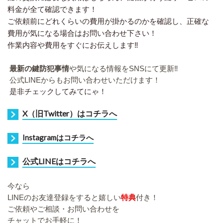
料金が全て確認できます！
ご依頼前にどれくらいの費用が掛かるのかを確認し、正確な
費用が気になる場合はお問い合わせ下さい！
作業内容や費用をすぐにお伝えします‼︎
最新の鍵防犯事情
や気になる情報をSNSにて更新‼︎
公式LINEからもお問い合わせいただけます！
是非チェックしてみてにゃ！
X（旧Twitter）はコチラへ
I
nstagramはコチラへ
公式LINEはコチラへ
今なら
LIN
Eのお友達登録をすると嬉しい
特典
付き！
ご依頼やご相談・お問い合わせを
チャットでお手軽に！