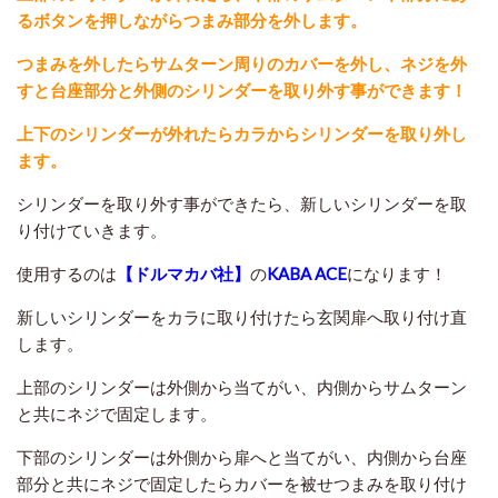
るボタンを押しながらつまみ部分を外します。
つまみを外したらサムターン周りのカバーを外し、ネジを外
すと台座部分と外側のシリンダーを取り外す事ができます！
上下のシリンダーが外れたらカラからシリンダーを取り外し
ます。
シリンダーを取り外す事ができたら、新しいシリンダーを取
り付けていきます。
使用するのは
【ドルマカバ社】
の
KABA ACE
になります！
新しいシリンダーをカラに取り付けたら玄関扉へ取り付け直
します。
上部のシリンダーは外側から当てがい、内側からサムターン
と共にネジで固定します。
下部のシリンダーは外側から扉へと当てがい、内側から台座
部分と共にネジで固定したらカバーを被せつまみを取り付け