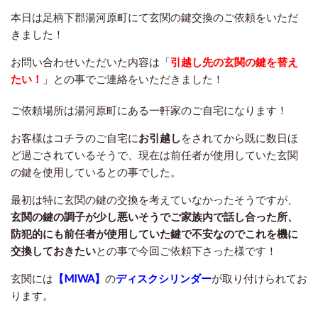
本日は足柄下郡湯河原町にて玄関の鍵交換のご依頼をいただ
きました！
お問い合わせいただいた内容は「
引越し先の玄関の鍵を替え
たい！
」との事でご連絡をいただきました！
ご依頼場所は湯河原町にある一軒家のご自宅になります！
お客様はコチラのご自宅に
お引越し
をされてから既に数日ほ
ど過ごされているそうで、現在は前任者が使用していた玄関
の鍵を使用しているとの事でした。
最初は特に玄関の鍵の交換を考えていなかったそうですが、
玄関の鍵の調子が少し悪いそうでご家族内で話し合った所、
防犯的にも前任者が使用していた鍵で不安なのでこれを機に
交換しておきたい
との事で今回ご依頼下さった様です！
玄関には
【MIWA】
の
ディスクシリンダー
が取り付けられてお
ります。