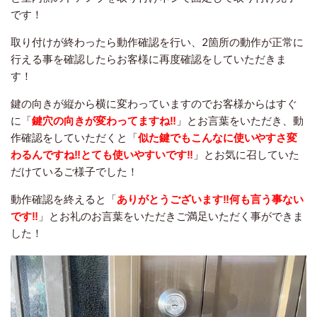
です！
取り付けが終わったら動作確認を行い、2箇所の動作が正常に
行える事を確認したらお客様に再度確認をしていただきま
す！
鍵の向きが縦から横に変わっていますのでお客様からはすぐ
に「
鍵穴の向きが変わってますね‼︎
」とお言葉をいただき、動
作確認をしていただくと「
似た鍵でもこんなに使いやすさ変
わるんですね‼︎とても使いやすいです‼︎
」とお気に召していた
だけているご様子でした！
動作確認を終えると「
ありがとうございます‼︎何も言う事ない
です‼︎
」とお礼のお言葉をいただきご満足いただく事ができま
した！