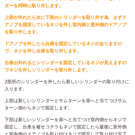
ダーを同時に取り外します。
上部が外れたら次に下部のシリンダーを取り外す為、まずド
アノブを固定しているネジを外し室内側と室外側のドアノブ
を取り外します。
ドアノブを外したら台座を固定しているネジがありますの
で、ネジを外し台座を取り外します。
台座が外れるとシリンダーを固定しているネジが見えますの
でネジを外しシリンダーを取り外します。
2箇所のシリンダーを外したら新しいシリンダーの取り付けに
入ります。
上部は新しいシリンダーとサムターンを扉へと当てつけサム
ターン側からネジで固定します。
下部は新しいシリンダーを扉へと当てつけ室内側からネジで
固定し、台座を被せコチラもネジで固定したら最後に室外側
と室内側のドアノブを取り付けネジで固定して取り付け完了