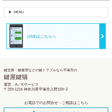
MENU
LINEはこちらへ
鍵交換・鍵修理
などの鍵トラブルなら平塚市の
鍵屋鍵猫
運営：A／Kサービス
〒259-1216 神奈川県平塚市入野159−2
お電話でのお問合せ・ご相談はこちら