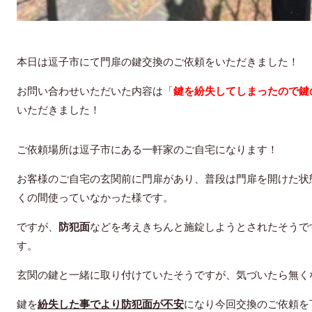
本日は逗子市にて門扉の鍵交換のご依頼をいただきました！
お問い合わせいただいた内容は「
鍵を紛失してしまったので鍵
いただきました！
ご依頼場所は逗子市にある一軒家のご自宅になります！
お客様のご自宅の玄関前に門扉があり、普段は門扉を開けた状
くの間使っていなかった様です。
ですが、
防犯面
などを考えきちんと施錠しようとされたそうで
す。
玄関の鍵と一緒に取り付けていたそうですが、気づいたら無く
鍵を
紛失した事でより防犯面が不安
になり今回交換のご依頼を