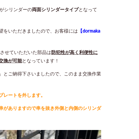
がシリンダーの
両面シリンダータイプ
となって
望をいただきましたので、お客様には
【dormaka
内させていただいた部品は
防犯性が高く利便性に
交換が可能
となっています！
」とご納得下さいましたので、このまま交換作業
プレートを外します。
串がありますので串を抜き外側と内側のシリンダ