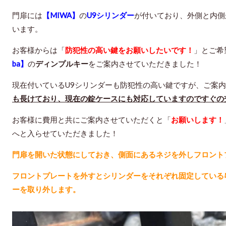
門扉には
【MIWA】
の
U9シリンダー
が付いており、外側と内側
います。
お客様からは「
防犯性の高い鍵をお願いしたいです！
」とご希
ba】
の
ディンプルキー
をご案内させていただきました！
現在付いているU9シリンダーも防犯性の高い鍵ですが、ご案
も長けており、現在の錠ケースにも対応していますのですぐの
お客様に費用と共にご案内させていただくと「
お願いします！
へと入らせていただきました！
門扉を開いた状態にしておき、側面にあるネジを外しフロント
フロントプレートを外すとシリンダーをそれぞれ固定している
ーを取り外します。