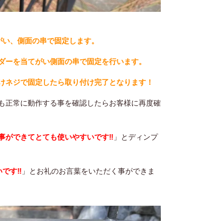
がい、側面の串で固定します。
ダーを当てがい側面の串で固定を行います。
けネジで固定したら取り付け完了となります！
も正常に動作する事を確認したらお客様に再度確
事ができてとても使いやすいです‼︎
」とディンプ
です‼︎
」とお礼のお言葉をいただく事ができま