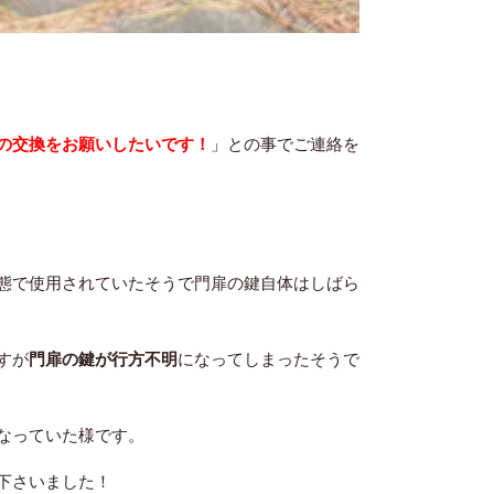
の交換をお願いしたいです！
」との事でご連絡を
態で使用されていたそうで門扉の鍵自体はしばら
すが
門扉の鍵が行方不明
になってしまったそうで
なっていた様です。
下さいました！