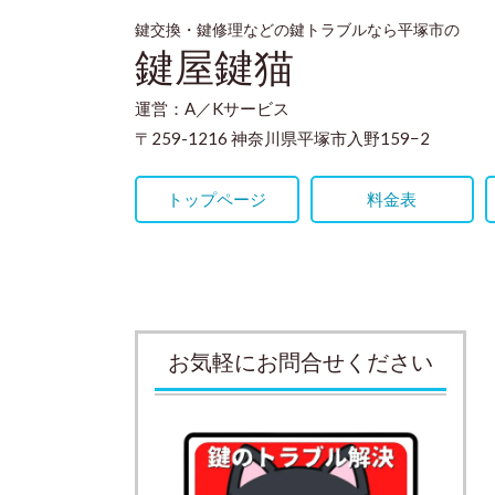
鍵交換・鍵修理などの鍵トラブルなら平塚市の
鍵屋鍵猫
運営：A／Kサービス
〒259-1216 神奈川県平塚市入野159−2
トップページ
料金表
お気軽にお問合せください