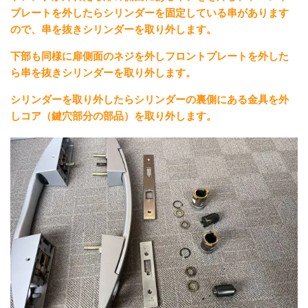
プレートを外したらシリンダーを固定している串があります
ので、串を抜きシリンダーを取り外します。
下部も同様に扉側面のネジを外しフロントプレートを外した
ら串を抜きシリンダーを取り外します。
シリンダーを取り外したらシリンダーの裏側にある金具を外
しコア（鍵穴部分の部品）を取り外します。