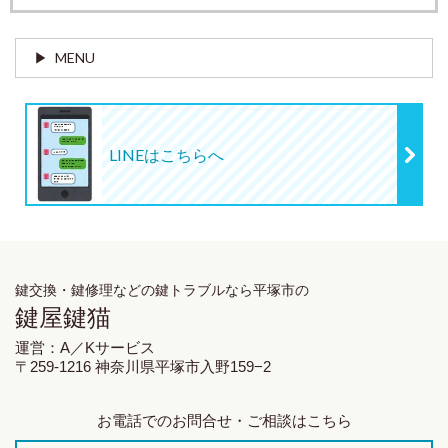
MENU
LINEはこちらへ
鍵交換・鍵修理
などの鍵トラブルなら平塚市の
鍵屋鍵猫
運営：A／Kサービス
〒259-1216 神奈川県平塚市入野159−2
お電話でのお問合せ・ご相談はこちら