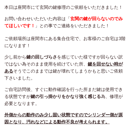
本日は座間市にて玄関の鍵修理のご依頼をいただきました！
お問い合わせいただいた内容は「
玄関の鍵が回らないのでみ
てほしいです！
」との事でご連絡をいただきました！
ご依頼場所は座間市にある集合住宅で、お客様のご自宅は3階
になります！
少し前から
鍵の回しづらさ
を感じていた様ですが回らない訳
ではない為そのまま使用を続けていた所、
鍵を回せない時が
ある
そうでこのままでは鍵が壊れてしまうかもと思いご依頼
下さいました。
ご自宅訪問後、すぐに動作確認を行った所まだ鍵は使用でき
る状態ですが
鍵の引っ掛かりをかなり強く感じる
為、修理が
必要となります。
外側からの動作のみ少し固い状態ですのでシリンダー側が原
因となり、汚れなどによる動作不良が考えられます。