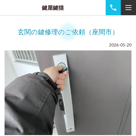
鍵屋鍵猫
玄関の鍵修理のご依頼（座間市）
2026-05-20