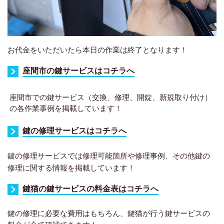
お代金をいただいたら本日の作業は終了となります！
座間市の鍵サービスはコチラへ
座間市での鍵サービス（交換、修理、開錠、新規取り付け）
の各作業事例を掲載しています！
鍵の修理サービスはコチラへ
鍵の修理サービスでは
修理
可能箇所や
修理
事例、その他鍵の
修理
に関する情報を掲載しています！
鍵猫の鍵サービスの料金表はコチラへ
鍵の
修理
に必要な費用はもちろん、鍵猫が行う鍵サービスの