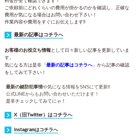
料金が全て確認できます！
ご依頼前にどれくらいの費用が掛かるのかを確認し、正確な
費用が気になる場合はお問い合わせ下さい！
作業内容や費用をすぐにお伝えします‼︎
最新の記事はコチラへ
お客様のお役立ち情報
として日々新しい記事を更新していま
す。
気になる方は是非「
最新の記事はコチラへ
」から記事の確認
をしてみて下さい！
最新の鍵防犯事情
や気になる情報をSNSにて更新‼︎
公式LINEからもお問い合わせいただけます！
是非チェックしてみてにゃ！
X（旧Twitter）はコチラへ
I
nstagramはコチラへ