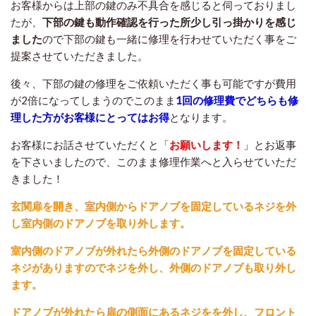
お客様からは上部の鍵のみ不具合を感じると伺っておりまし
たが、
下部の鍵も動作確認を行った所少し引っ掛かりを感じ
ました
ので下部の鍵も一緒に修理を行わせていただく事をご
提案させていただきました。
後々、下部の鍵の修理をご依頼いただく事も可能ですが費用
が2倍になってしまうのでこのまま
1回の修理費でどちらも修
理した方がお客様にとってはお得
となります。
お客様にお話させていただくと「
お願いします！
」とお返事
を下さいましたので、このまま修理作業へと入らせていただ
きました！
玄関扉を開き、室内側からドアノブを固定しているネジを外
し室内側のドアノブを取り外します。
室内側のドアノブが外れたら外側のドアノブを固定している
ネジがありますのでネジを外し、外側のドアノブも取り外し
ます。
ドアノブが外れたら扉の側面にあるネジをを外し、フロント