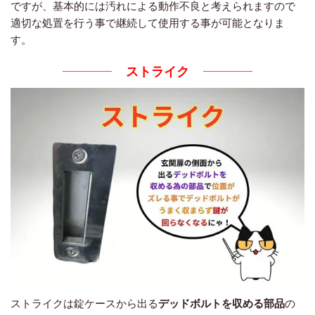
ですが、基本的には汚れによる動作不良と考えられますので
適切な処置を行う事で継続して使用する事が可能となりま
す。
ストライク
ストライクは錠ケースから出る
デッドボルトを収める部品
の