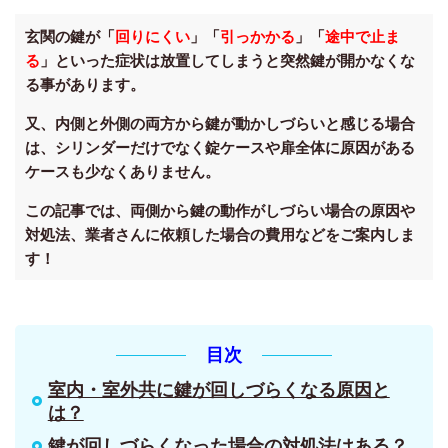
玄関の鍵が「
回りにくい
」「
引っかかる
」「
途中で止ま
る
」といった症状は放置してしまうと突然鍵が開かなくな
る事があります。
又、内側と外側の両方から鍵が動かしづらいと感じる場合
は、シリンダーだけでなく錠ケースや扉全体に原因がある
ケースも少なくありません。
この記事では、両側から鍵の動作がしづらい場合の原因や
対処法、業者さんに依頼した場合の費用などをご案内しま
す！
目次
室内・室外共に鍵が回しづらくなる原因と
は？
鍵が回しづらくなった場合の対処法はある？