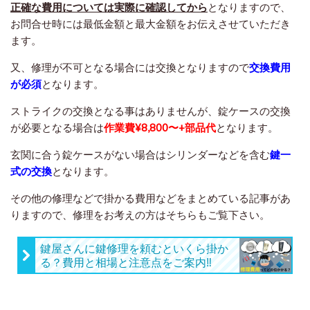
正確な費用については実際に確認してから
となりますので、
お問合せ時には最低金額と最大金額をお伝えさせていただき
ます。
又、修理が不可となる場合には交換となりますので
交換費用
が必須
となります。
ストライクの交換となる事はありませんが、錠ケースの交換
が必要となる場合は
作業費¥8,800〜+部品代
となります。
玄関に合う錠ケースがない場合はシリンダーなどを含む
鍵一
式の交換
となります。
その他の修理などで掛かる費用などをまとめている記事があ
りますので、修理をお考えの方はそちらもご覧下さい。
鍵屋さんに鍵修理を頼むといくら掛か
る？費用と相場と注意点をご案内‼︎