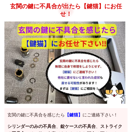
玄関の鍵に不具合が出たら【鍵猫】にお任
せ！
玄関の鍵に不具合を感じたら
【鍵猫】
にご連絡下さい！
シリンダーのみの不具合
、
錠ケースの不具合
、
ストライク