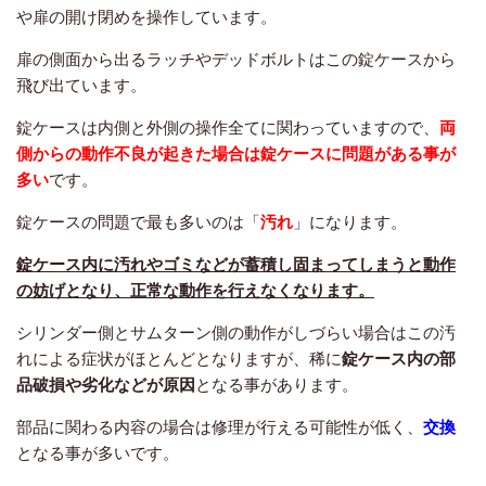
や扉の開け閉めを操作しています。
扉の側面から出るラッチやデッドボルトはこの錠ケースから
飛び出ています。
錠ケースは内側と外側の操作全てに関わっていますので、
両
側からの動作不良が起きた場合は錠ケースに問題がある事が
多い
です。
錠ケースの問題で最も多いのは「
汚れ
」になります。
錠ケース内に汚れやゴミなどが蓄積し固まってしまうと動作
の妨げとなり、正常な動作を行えなくなります。
シリンダー側とサムターン側の動作がしづらい場合はこの汚
れによる症状がほとんどとなりますが、稀に
錠ケース内の部
品破損や劣化などが原因
となる事があります。
部品に関わる内容の場合は修理が行える可能性が低く、
交換
となる事が多いです。