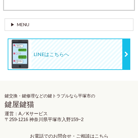
MENU
LINEはこちらへ
鍵交換・鍵修理
などの鍵トラブルなら平塚市の
鍵屋鍵猫
運営：A／Kサービス
〒259-1216 神奈川県平塚市入野159−2
お電話でのお問合せ・ご相談はこちら