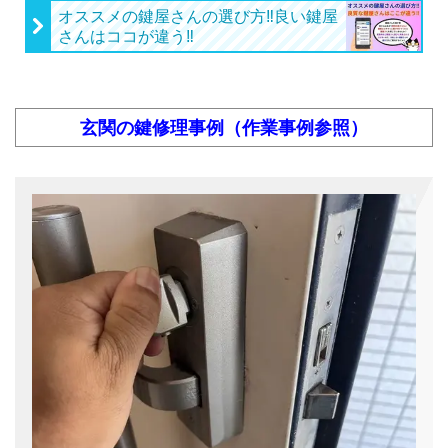
オススメの鍵屋さんの選び方‼︎良い鍵屋
さんはココが違う‼︎
玄関の鍵修理事例（作業事例参照）