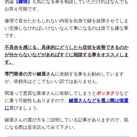
勿論
【鍵猫】
も気になる事を相談していただければなんでも
お答え可能です。
修理で直せたかもしれない内容を自身で鍵を故障させてしま
い交換しなければいけないなんて事になるのは誰でも嫌な事
です。
不具合を感じる、具体的にどうしたら症状を改善できるのか
が分からないなどがあればすぐに相談する事をオススメしま
す。
専門業者の方
や
鍵屋さん
に依頼する事をお勧めしています
が、依頼先はどこでもいい訳ではありません。
間違って悪質な業者さんに依頼してしまうと
ボッタクリ
など
に遭う可能性もありますので、
鍵屋さんなどを選ぶ際は慎重
に
選びましょう。
鍵屋さんの選び方をご説明している記事がありますので、気
になる際は是非読んでみて下さい。