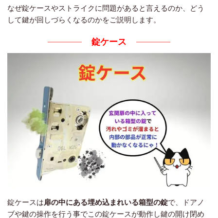
なぜ錠ケースやストライクに問題があると言えるのか、どう
して鍵が回しづらくなるのかをご説明します。
錠ケース
錠ケースは
扉の中にある埋め込まれいる箱型の錠
で、ドアノ
ブや鍵の操作を行う事でこの錠ケースが動作し鍵の開け閉め