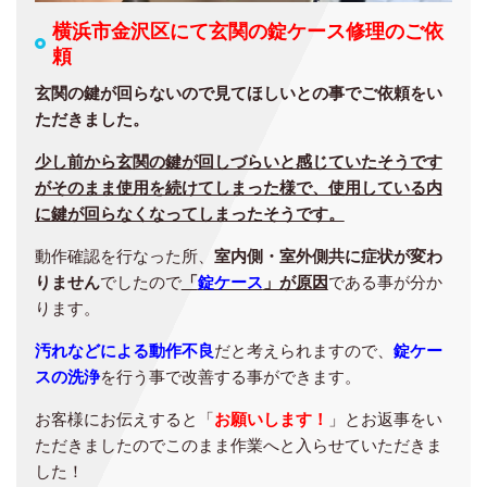
横浜市金沢区にて玄関の錠ケース修理のご依
頼
玄関の鍵が回らないので見てほしいとの事でご依頼をい
ただきました。
少し前から玄関の鍵が回しづらいと感じていたそうです
がそのまま使用を続けてしまった様で、使用している内
に鍵が回らなくなってしまったそうです。
動作確認を行なった所、
室内側・室外側共に症状が変わ
りません
でしたので
「
錠ケース
」が原因
である事が分か
ります。
汚れなどによる動作不良
だと考えられますので、
錠ケー
スの洗浄
を行う事で改善する事ができます。
お客様にお伝えすると「
お願いします！
」とお返事をい
ただきましたのでこのまま作業へと入らせていただきま
した！