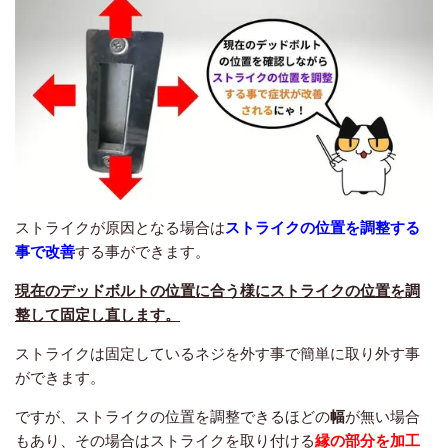
ストライクが原因となる場合は
ストライクの位置を調整する
事で改善
する事ができます。
現在のデッドボルトの位置に合う様にストライクの位置を調
整して固定し直します。
ストライクは固定しているネジを外す事で簡単に取り外す事
ができます。
ですが、ストライクの位置を調整できるほどの
幅
が無い場合
もあり、その場合はストライクを取り付ける
縁の部分を加工