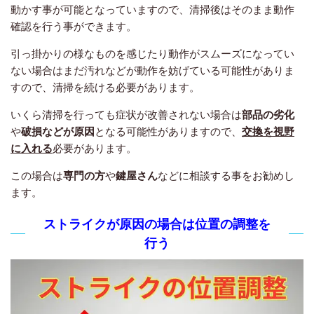
動かす事が可能となっていますので、清掃後はそのまま動作
確認を行う事ができます。
引っ掛かりの様なものを感じたり動作がスムーズになってい
ない場合はまだ汚れなどが動作を妨げている可能性がありま
すので、清掃を続ける必要があります。
いくら清掃を行っても症状が改善されない場合は
部品の劣化
や
破損などが原因
となる可能性がありますので、
交換を視野
に入れる
必要があります。
この場合は
専門の方
や
鍵屋さん
などに相談する事をお勧めし
ます。
ストライクが原因の場合は位置の調整を
行う