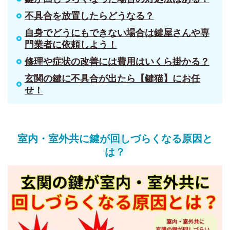
不具合を放置したらどうなる？
自身でどうにもできない場合は鍵屋さんや専
門業者に依頼しよう！
修理や症状の改善には費用はいくら掛かる？
玄関の鍵に不具合が出たら【鍵猫】にお任
せ！
室内・室外共に鍵が回しづらくなる原因と
は？