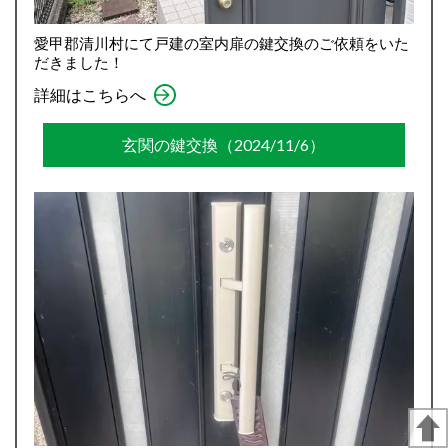
愛甲郡清川村にて戸建の室内扉の鍵交換のご依頼をいた
だきました！
詳細はこちらへ
玄関の鍵交換（2024/11/6）