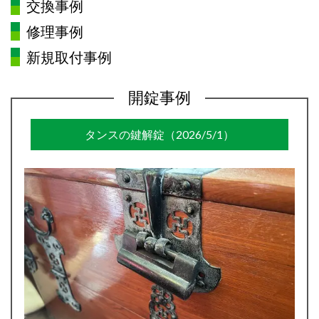
交換事例
修理事例
新規取付事例
開錠事例
タンスの鍵解錠（2026/5/1）