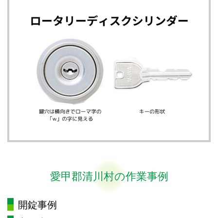
愛甲郡清川村の作業事例
開錠事例