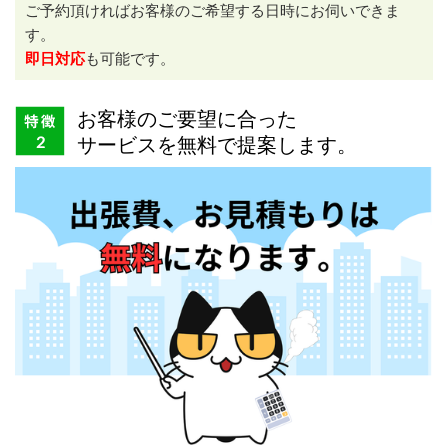
ご予約頂ければお客様のご希望する日時にお伺いできま
す。
即日対応
も可能です。
お客様のご要望に合った
サービスを無料で提案します。