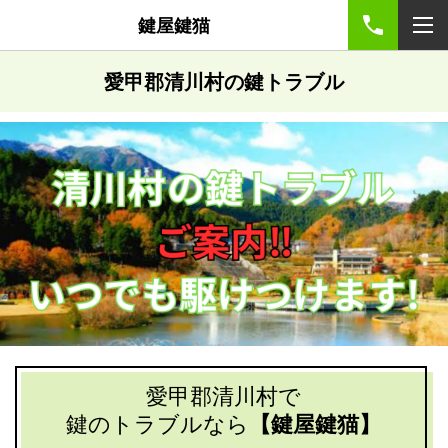
鍵屋鍵猫
愛甲郡清川村の鍵トラブル
愛甲郡清川村で
鍵のトラブルなら
【鍵屋鍵猫】