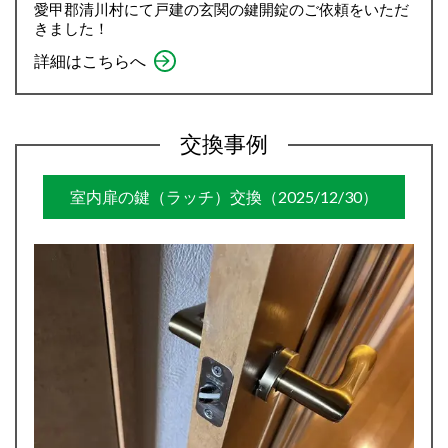
愛甲郡清川村にて戸建の玄関の鍵開錠のご依頼をいただ
きました！
詳細はこちらへ
交換事例
室内扉の鍵（ラッチ）交換（2025/12/30）