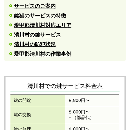
サービスのご案内
鍵猫のサービスの特徴
愛甲郡清川村対応エリア
清川村の鍵サービス
清川村の防犯状況
愛甲郡清川村の作業事例
清川村での鍵サービス料金表
鍵の開錠
８,800円〜
８,800円〜
鍵の交換
＋（部品代）
鍵の修理
８,800円〜