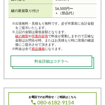
16,500円〜
鍵の新規取り付け
＋（部品代）
※出張無料・見積もり無料です。必ず作業前に合計金額
をご提示いたします。
※上記の金額は最低金額となります。
鍵の種類
や
作業内容等
で料金が変動しますので正確な
金額はお問合せ時、またはお見積もり時に現場の確認
後にご提示させて頂きます。
※料金は全て
税込価格
になります。
料金詳細はコチラへ
お電話でのお問合せ・ご相談はこちら
080-6182-9154