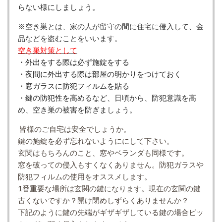
らない様にしましょう。
※空き巣とは、家の人が留守の間に住宅に侵入して、金
品などを盗むことをいいます。
空き巣対策として
・外出をする際は必ず施錠をする
・夜間に外出する際は部屋の明かりをつけておく
・窓ガラスに防犯フィルムを貼る
・鍵の防犯性を高めるなど、
日頃から、防犯意識を高
め、空き巣の被害を防ぎましょう。
皆様のご自宅は安全でしょうか。
鍵の施錠を必ず忘れないようににして下さい。
玄関はもちろんのこと、窓やベランダも同様です。
窓を破っての侵入もすくなくありません。防犯ガラスや
防犯フィルムの使用をオススメします。
1番重要な場所は玄関の鍵になります。現在の玄関の鍵
古くないですか？開け閉めしずらくありませんか？
下記のように
鍵の先端がギザギザしている鍵の場合ピッ