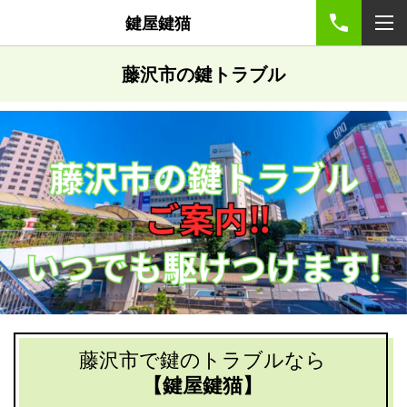
鍵屋鍵猫
藤沢市の鍵トラブル
藤沢市で鍵のトラブルなら
【鍵屋鍵猫】