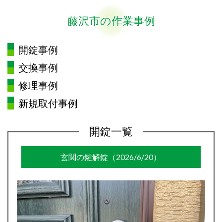
藤沢市の作業事例
開錠事例
交換事例
修理事例
新規取付事例
開錠一覧
玄関の鍵解錠（2026/6/20）