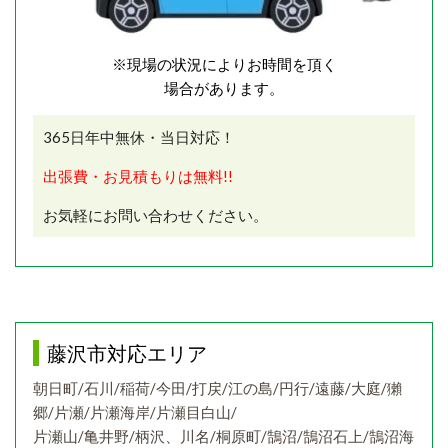
※現場の状況によりお時間を頂く
場合があります。
365日年中無休・当日対応！
出張費・お見積もりは無料!!
お気軽にお問い合わせください。
藤沢市対応エリア
朝日町/石川/稲荷/今田/打戻/江の島/円行/遠藤/大庭/獺
郷/片瀬/片瀬海岸/片瀬目白山/
片瀬山/亀井野/柄沢、川名/桐原町/鵠沼/鵠沼石上/鵠沼海