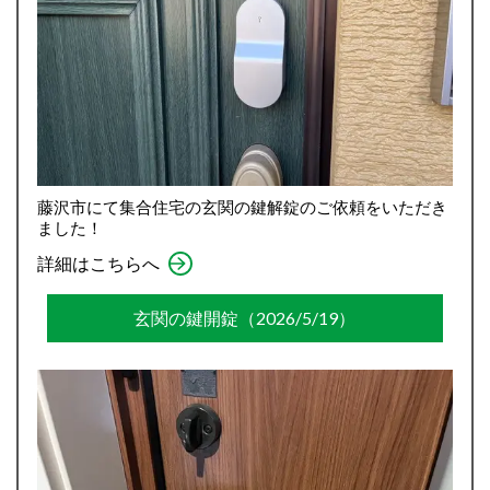
藤沢市にて集合住宅の玄関の鍵解錠のご依頼をいただき
ました！
詳細はこちらへ
玄関の鍵開錠（2026/5/19）