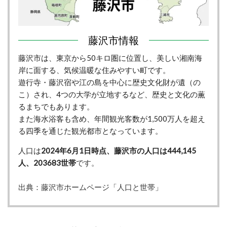
藤沢市情報
藤沢市は、東京から50キロ圏に位置し、美しい湘南海
岸に面する、気候温暖な住みやすい町です。
遊行寺・藤沢宿や江の島を中心に歴史文化財が遺（の
こ）され、4つの大学が立地するなど、歴史と文化の薫
るまちでもあります。
また海水浴客も含め、年間観光客数が1,500万人を超え
る四季を通じた観光都市となっています。
人口は
2024年6月1日時点、藤沢市の人口は444,145
人、203683世帯
です。
出典：藤沢市ホームページ
「人口と世帯」