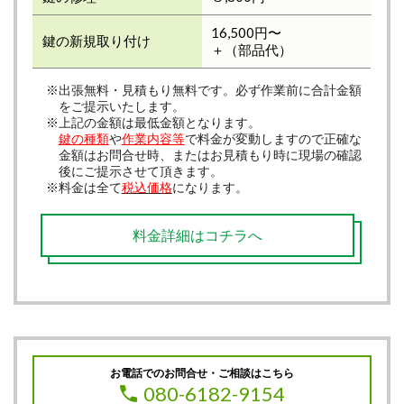
16,500円〜
鍵の新規取り付け
＋（部品代）
※出張無料・見積もり無料です。必ず作業前に合計金額
をご提示いたします。
※上記の金額は最低金額となります。
鍵の種類
や
作業内容等
で料金が変動しますので正確な
金額はお問合せ時、またはお見積もり時に現場の確認
後にご提示させて頂きます。
※料金は全て
税込価格
になります。
料金詳細はコチラへ
お電話でのお問合せ・ご相談はこちら
080-6182-9154