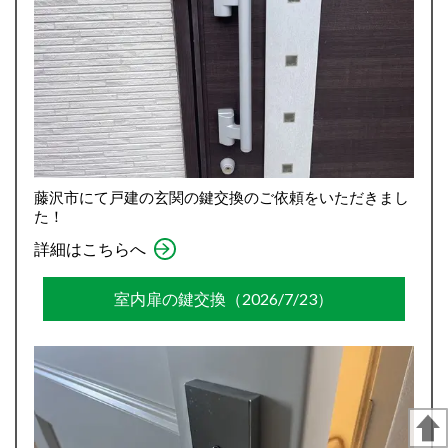
藤沢市にて戸建の玄関の鍵交換のご依頼をいただきまし
た！
詳細はこちらへ
室内扉の鍵交換（2026/7/23）