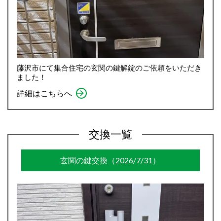
藤沢市にて集合住宅の玄関の鍵解錠のご依頼をいただき
ました！
詳細はこちらへ
交換一覧
玄関の鍵交換（2026/7/31）