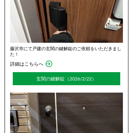
藤沢市にて戸建の玄関の鍵解錠のご依頼をいただきまし
た！
詳細はこちらへ
玄関の鍵解錠（2026/2/22）