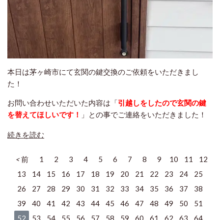
本日は茅ヶ崎市にて玄関の鍵交換のご依頼をいただきまし
た！
お問い合わせいただいた内容は「
引越しをしたので玄関の鍵
を替えてほしいです！
」との事でご連絡をいただきました！
続きを読む
前
1
2
3
4
5
6
7
8
9
10
11
12
13
14
15
16
17
18
19
20
21
22
23
24
25
26
27
28
29
30
31
32
33
34
35
36
37
38
39
40
41
42
43
44
45
46
47
48
49
50
51
52
53
54
55
56
57
58
59
60
61
62
63
64