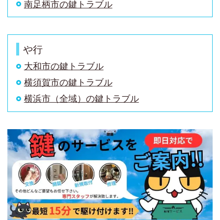
南足柄市
の鍵トラブル
や行
大和市
の鍵トラブル
横須賀市
の鍵トラブル
横浜市（全域）
の鍵トラブル