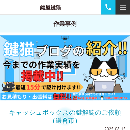
鍵屋鍵猫
作業事例
キャッシュボックスの鍵解錠のご依頼
（鎌倉市）
2025-03-15