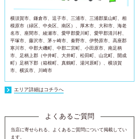
横須賀市、鎌倉市、逗子市、三浦市、三浦郡葉山町、相
模原市（緑区、中央区、南区）、厚木市、大和市、海老
名市、座間市、綾瀬市、愛甲郡愛川町、愛甲郡清川村、
平塚市、藤沢市、茅ヶ崎市、秦野市、伊勢原市、高座郡
寒川市、中郡大磯町、中郡二宮町、小田原市、南足柄
市、足柄上郡（中井町、大井町、松田町、山北町、開成
町）足柄下郡（箱根町、真鶴町、湯河原町）、横須賀
市、横浜市、川崎市
エリア詳細はコチラへ
よくあるご質問
当店に寄せられる、よくあるご質問について掲載してい
ます。