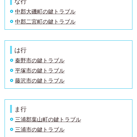
な行
中郡大磯町
の鍵トラブル
中郡二宮町
の鍵トラブル
は行
秦野市
の鍵トラブル
平塚市
の鍵トラブル
藤沢市
の鍵トラブル
ま行
三浦郡葉山町
の鍵トラブル
三浦市
の鍵トラブル