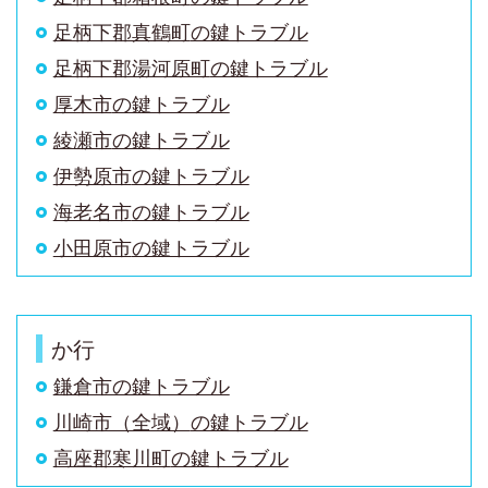
足柄下郡真鶴町
の鍵トラブル
足柄下郡湯河原町
の鍵トラブル
厚木市
の鍵トラブル
綾瀬市
の鍵トラブル
伊勢原市
の鍵トラブル
海老名市
の鍵トラブル
小田原市
の鍵トラブル
か行
鎌倉市の鍵トラブル
川崎市（全域）
の鍵トラブル
高座郡寒川町
の鍵トラブル