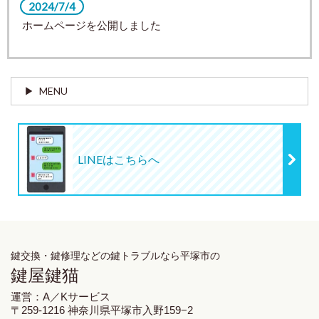
2024/7/4
ホームページを公開しました
MENU
LINEはこちらへ
鍵交換・鍵修理
などの鍵トラブルなら平塚市の
鍵屋鍵猫
運営：A／Kサービス
〒259-1216 神奈川県平塚市入野159−2