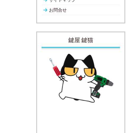
お問合せ
鍵屋 鍵猫