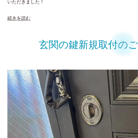
いただきました！
続きを読む
玄関の鍵新規取付のご