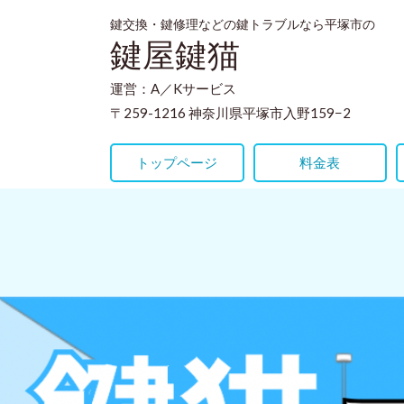
鍵交換・鍵修理などの鍵トラブルなら平塚市の
鍵屋鍵猫
運営：A／Kサービス
〒259-1216 神奈川県平塚市入野159−2
トップページ
料金表