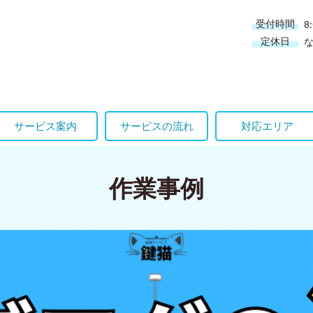
受付時間
8
定休日
サービス案内
サービスの流れ
対応エリア
作業事例