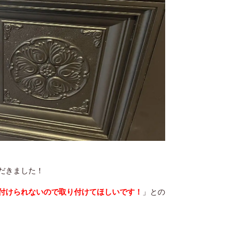
だきました！
付けられないので取り付けてほしいです！
」との